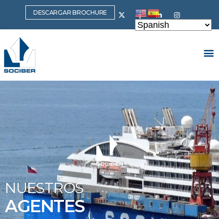
DESCARGAR BROCHURE
NUESTROS
AGENTES