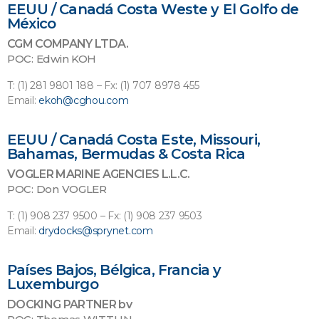
EEUU / Canadá Costa Weste y El Golfo de
México
CGM COMPANY LTDA.
POC: Edwin KOH
T: (1) 281 9801 188 – Fx: (1) 707 8978 455
Email:
ekoh@cghou.com
EEUU / Canadá Costa Este, Missouri,
Bahamas, Bermudas & Costa Rica
VOGLER MARINE AGENCIES L.L.C.
POC: Don VOGLER
T: (1) 908 237 9500 – Fx: (1) 908 237 9503
Email:
drydocks@sprynet.com
Países Bajos, Bélgica, Francia y
Luxemburgo
DOCKING PARTNER bv