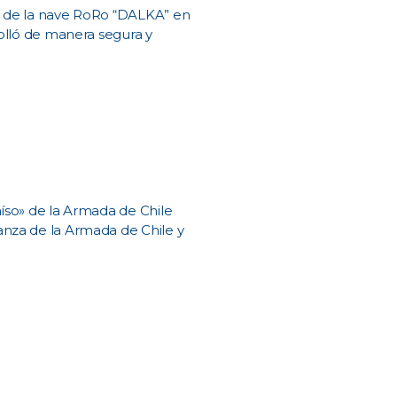
a de la nave RoRo “DALKA” en
rolló de manera segura y
aíso» de la Armada de Chile
anza de la Armada de Chile y