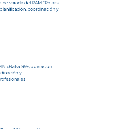
a de varada del PAM “Polaris
 planificación, coordinación y
 MN «Balsa 89», operación
rdinación y
rofesionales