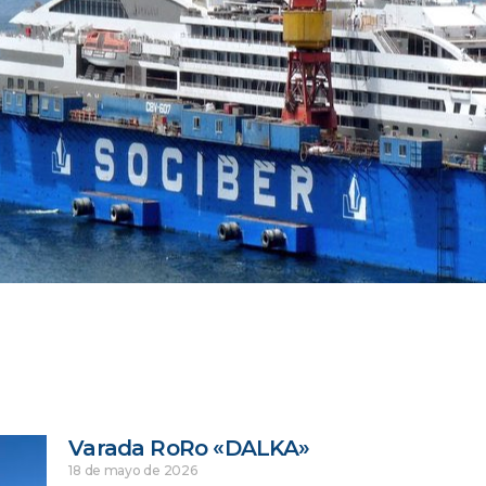
Varada RoRo «DALKA»
18 de mayo de 2026