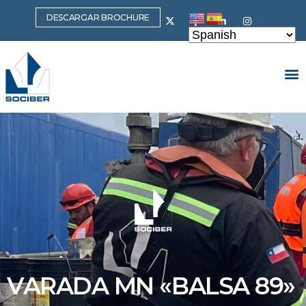
DESCARGAR BROCHURE
VARADA MN «BALSA 89»