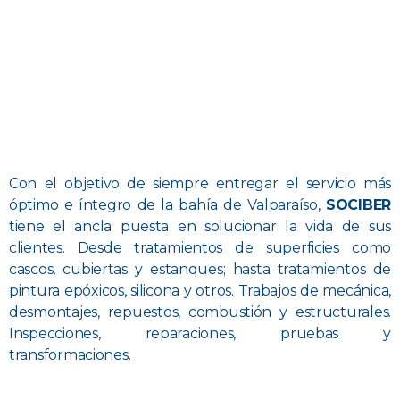
Con el objetivo de siempre entregar el servicio más
óptimo e íntegro de la bahía de Valparaíso,
SOCIBER
tiene el ancla puesta en solucionar la vida de sus
clientes. Desde tratamientos de superficies como
cascos, cubiertas y estanques; hasta tratamientos de
pintura epóxicos, silicona y otros. Trabajos de mecánica,
desmontajes, repuestos, combustión y estructurales.
Inspecciones, reparaciones, pruebas y
transformaciones.