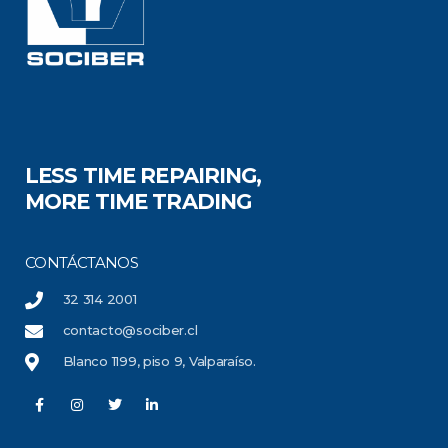
LESS TIME REPAIRING,
MORE TIME TRADING
CONTÁCTANOS
32 314 2001
contacto@sociber.cl
Blanco 1199, piso 9, Valparaíso.