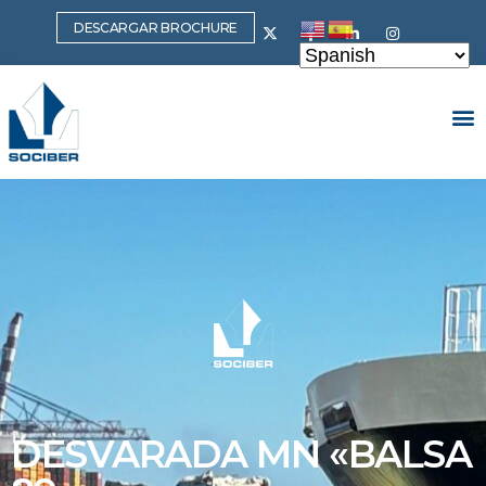
DESCARGAR BROCHURE
DESVARADA MN «BALSA