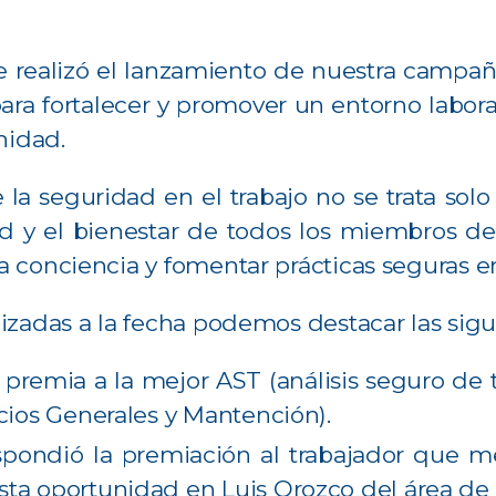
se realizó el lanzamiento de nuestra campañ
 para fortalecer y promover un entorno labor
nidad.
seguridad en el trabajo no se trata solo d
ad y el bienestar de todos los miembros d
 conciencia y fomentar prácticas seguras e
izadas a la fecha podemos destacar las sigu
 premia a la mejor AST (análisis seguro de 
icios Generales y Mantención).
pondió la premiación al trabajador que m
sta oportunidad en Luis Orozco del área de