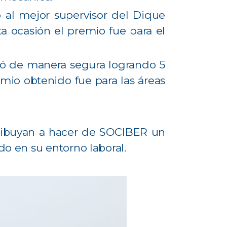
 al mejor supervisor del Dique
ta ocasión el premio fue para el
bajó de manera segura logrando 5
mio obtenido fue para las áreas
ribuyan a hacer de SOCIBER un
o en su entorno laboral.