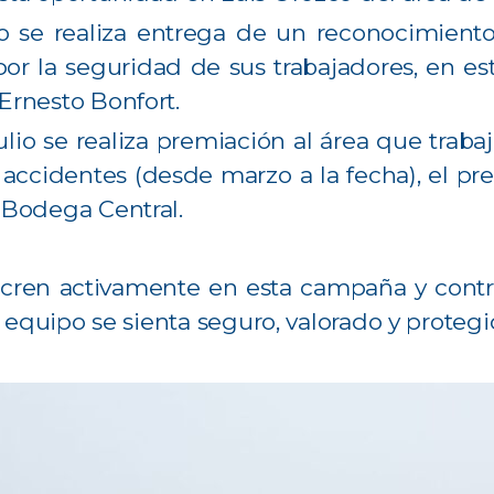
o se realiza entrega de un reconocimiento
 por la seguridad de sus trabajadores, en es
Ernesto Bonfort.
ulio se realiza premiación al área que tra
ccidentes (desde marzo a la fecha), el pre
 Bodega Central.
ucren activamente en esta campaña y cont
quipo se sienta seguro, valorado y protegid