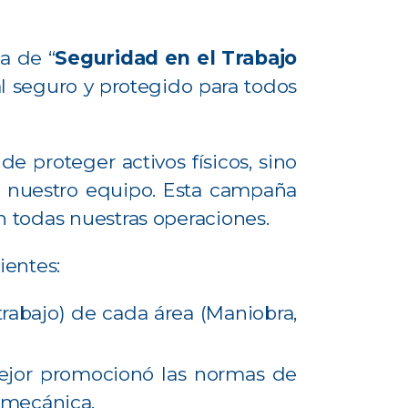
a de “
Seguridad en el Trabajo
al seguro y protegido para todos
e proteger activos físicos, sino
e nuestro equipo. Esta campaña
n todas nuestras operaciones.
ientes:
trabajo) de cada área (Maniobra,
ejor promocionó las normas de
 mecánica.