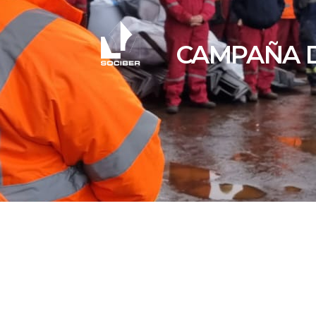
CAMPAÑA D