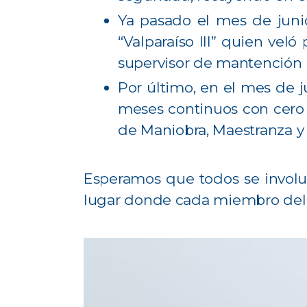
Ya pasado el mes de juni
“Valparaíso III” quien veló
supervisor de mantención 
Por último, en el mes de j
meses continuos con cero a
de Maniobra, Maestranza y
Esperamos que todos se invol
lugar donde cada miembro del e