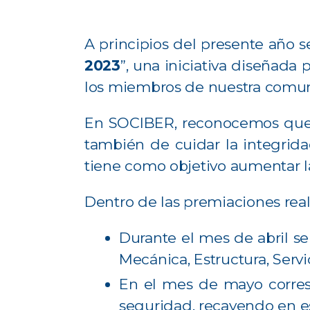
A principios del presente año 
2023
”, una iniciativa diseñada
los miembros de nuestra comu
En SOCIBER, reconocemos que la 
también de cuidar la integrid
tiene como objetivo aumentar la
Dentro de las premiaciones real
Durante el mes de abril se
Mecánica, Estructura, Serv
En el mes de mayo corres
seguridad, recayendo en e