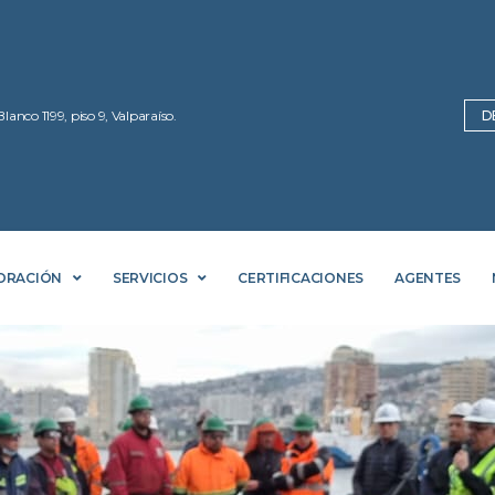
Blanco 1199, piso 9, Valparaíso.
D
ORACIÓN
SERVICIOS
CERTIFICACIONES
AGENTES