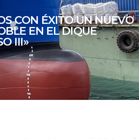
OS CON ÉXITO UN NUEVO
OBLE EN EL DIQUE
O III»