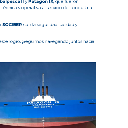
balpesca II
y
Patagón IX
, que fueron
écnica y operativa al servicio de la industria
de
SOCIBER
con la seguridad, calidad y
este logro. ¡Seguimos navegando juntos hacia