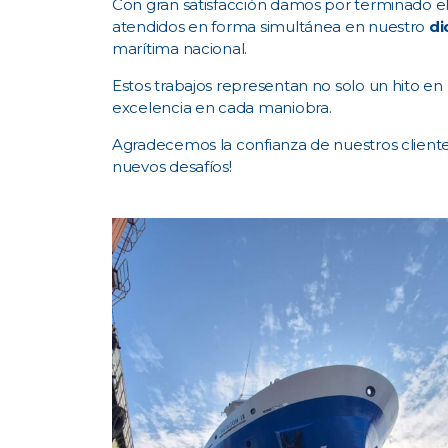
Con gran satisfacción damos por terminado e
atendidos en forma simultánea en nuestro
di
marítima nacional.
Estos trabajos representan no solo un hito e
excelencia en cada maniobra.
Agradecemos la confianza de nuestros cliente
nuevos desafíos!