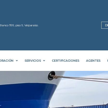
Blanco 1199, piso 9, Valparaíso.
D
ORACIÓN
SERVICIOS
CERTIFICACIONES
AGENTES