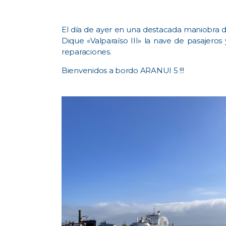
El día de ayer en una destacada maniobra d
Dique «Valparaíso III» la nave de pasajer
reparaciones.
Bienvenidos a bordo ARANUI 5 !!!