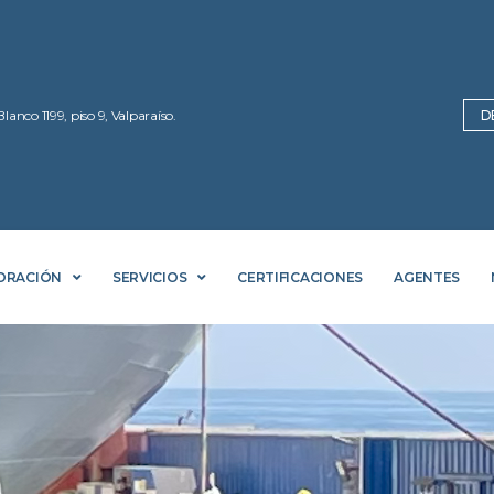
Blanco 1199, piso 9, Valparaíso.
D
ORACIÓN
SERVICIOS
CERTIFICACIONES
AGENTES