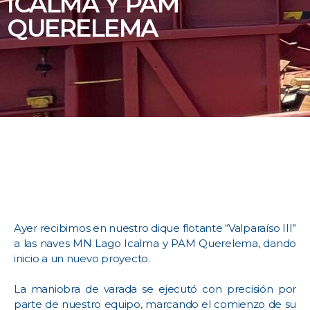
ICALMA Y PAM
QUERELEMA
Ayer recibimos en nuestro dique flotante “Valparaíso III”
a las naves MN Lago Icalma y PAM Querelema, dando
inicio a un nuevo proyecto.
La maniobra de varada se ejecutó con precisión por
parte de nuestro equipo, marcando el comienzo de su