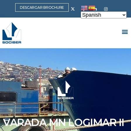
DESCARGAR BROCHURE
VARADA MN LOGIMAR II