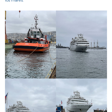
los mares.