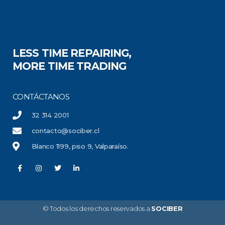
LESS TIME REPAIRING,
MORE TIME TRADING
CONTÁCTANOS
32 314 2001
contacto@sociber.cl
Blanco 1199, piso 9, Valparaíso.
© Todos los derechos reservados a
SOCIBER