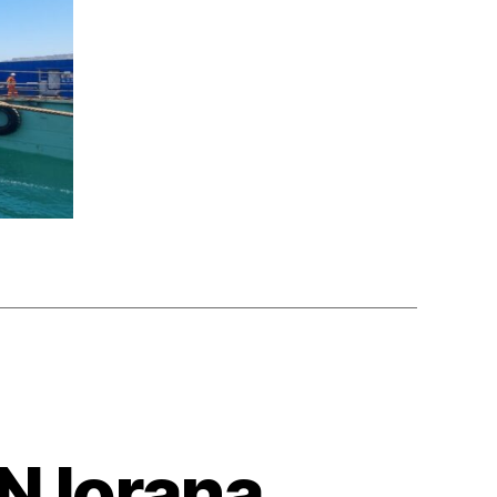
N Iorana