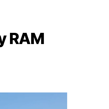
 y RAM