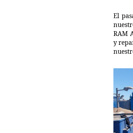
El pas
nuestr
RAM Ag
y repa
nuestr