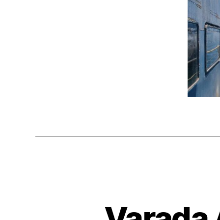
Varada 