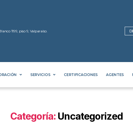
Blanco 1199, piso 9, Valparaíso.
D
ORACIÓN
SERVICIOS
CERTIFICACIONES
AGENTES
Categoría:
Uncategorized