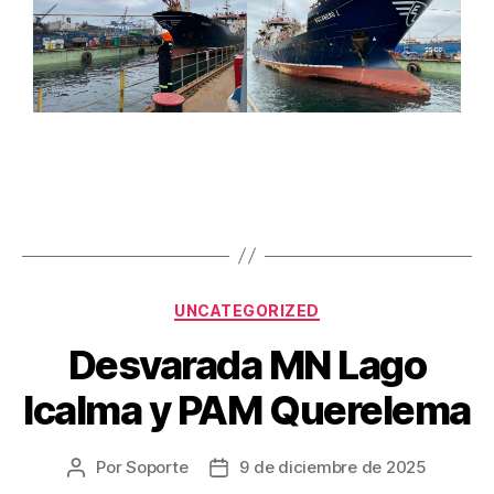
UNCATEGORIZED
Desvarada MN Lago
Icalma y PAM Querelema
Por
Soporte
9 de diciembre de 2025