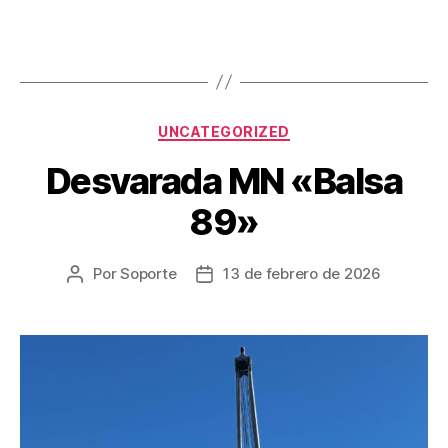
UNCATEGORIZED
Desvarada MN «Balsa
89»
Por
Soporte
13 de febrero de 2026