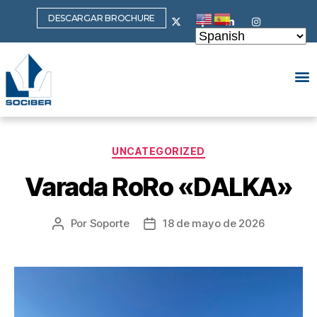
DESCARGAR BROCHURE
UNCATEGORIZED
Varada RoRo «DALKA»
Por
Soporte
18 de mayo de 2026