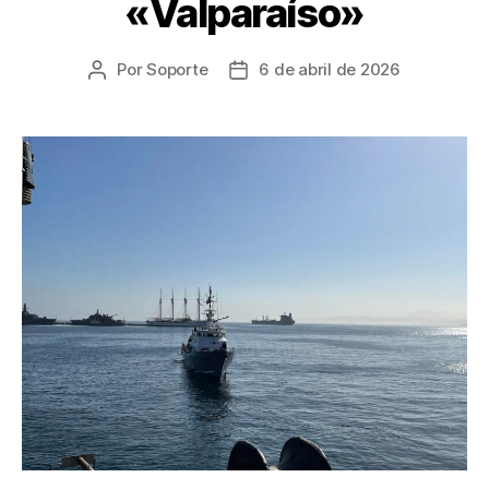
«Valparaíso»
Por
Soporte
6 de abril de 2026