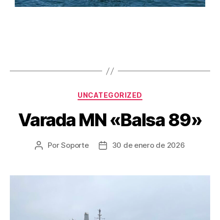
UNCATEGORIZED
Varada MN «Balsa 89»
Por
Soporte
30 de enero de 2026