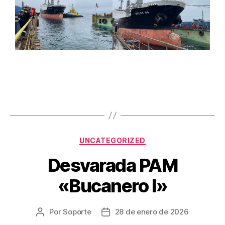
UNCATEGORIZED
Desvarada PAM
«Bucanero I»
Por
Soporte
28 de enero de 2026