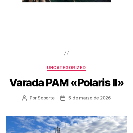
UNCATEGORIZED
Varada PAM «Polaris II»
Por
Soporte
5 de marzo de 2026