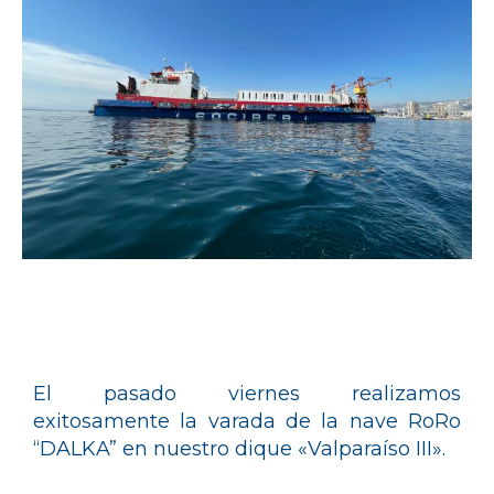
El pasado viernes realizamos
exitosamente la varada de la nave RoRo
“DALKA” en nuestro dique «Valparaíso III».